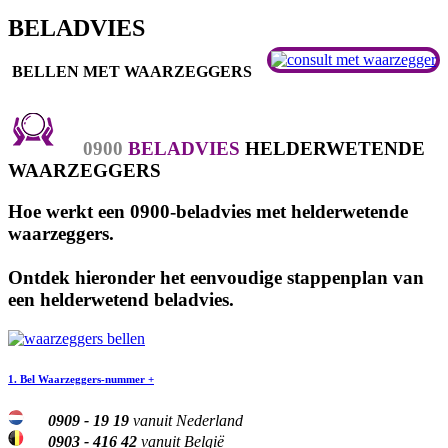
BELADVIES
BELLEN MET WAARZEGGERS
0900
BELADVIES
HELDERWETENDE
WAARZEGGERS
Hoe werkt een
0900
-beladvies met helderwetende
waarzeggers.
Ontdek hieronder het eenvoudige stappenplan van
een helderwetend beladvies.
1. Bel Waarzeggers-nummer +
0909 - 19 19
vanuit Nederland
0903 - 416 42
vanuit België