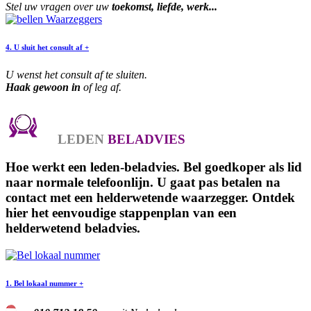
Stel uw vragen over uw
toekomst, liefde, werk...
4. U sluit het consult af +
U wenst het consult af te sluiten.
Haak gewoon in
of leg af.
LEDEN
BELADVIES
Hoe werkt een
leden
-beladvies.
Bel goedkoper als lid
naar normale telefoonlijn. U gaat pas betalen na
contact met een helderwetende waarzegger. Ontdek
hier het eenvoudige stappenplan van een
helderwetend beladvies.
1. Bel lokaal nummer +