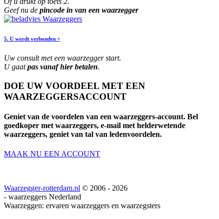
Of u drukt op toets 2.
Geef nu de
pincode in van een waarzegger
5. U wordt verbonden +
Uw consult met een waarzegger start.
U gaat
pas vanaf hier betalen
.
DOE UW VOORDEEL MET EEN
WAARZEGGERSACCOUNT
Geniet van de voordelen van een waarzeggers-account.
Bel
goedkoper met waarzeggers
, e-mail met helderwetende
waarzeggers, geniet van tal van ledenvoordelen.
MAAK NU EEN ACCOUNT
Waarzegger-rotterdam.nl
© 2006 - 2026
- waarzeggers Nederland
Waarzeggen: ervaren waarzeggers en waarzegsters